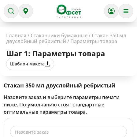
Главная
/
Стаканчики бумажные
/
Стакан 350 мл
двуслойный ребристый
/
Параметры товара
Шаг 1: Параметры товара
Шаблон макета
Стакан 350 мл двуслойный ребристый
Назовите заказ и выберите параметры печати
ниже. По-умолчанию стоят стандартные
оптимальные параметры товара.