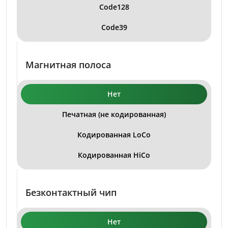
Code128
Code39
Магнитная полоса
Нет
Печатная (не кодированная)
Кодированная LoCo
Кодированная HiCo
Безконтактный чип
Нет