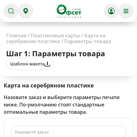
Главная
/
Пластиковые карты
/
Карта на
серебряном пластике
/
Параметры товара
Шаг 1: Параметры товара
Шаблон макета
Карта на серебряном пластике
Назовите заказ и выберите параметры печати
ниже. По-умолчанию стоят стандартные
оптимальные параметры товара.