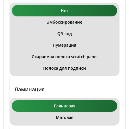
Нет
Эмбоссирование
QR-код
Нумерация
Стираемая полоса scratch panel
Полоса для подписи
Ламинация
Глянцевая
Матовая