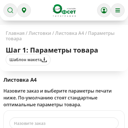
Главная
/
Листовки
/
Листовка А4
/
Параметры
товара
Шаг 1: Параметры товара
Шаблон макета
Листовка А4
Назовите заказ и выберите параметры печати
ниже. По-умолчанию стоят стандартные
оптимальные параметры товара.