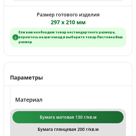
Размер готового изделия
297 x 210 мм
Ели вам необходим товар нестандартного размера,
вернитесь на шаг назад и выберите товар Листовка Ваш
размер
Параметры
Материал
Бумага матовая 130 г/кв.м
Бумага глянцевая 200 г/кв.м