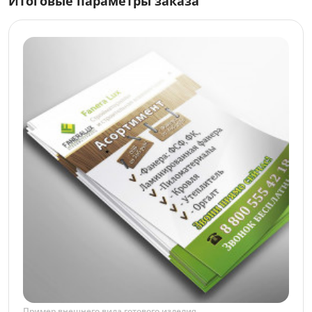
Итоговые параметры заказа
Пример внешнего вида готового изделия