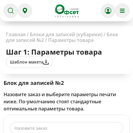
Главная
/
Блоки для записей (кубарики)
/
Блок
для записей №2
/
Параметры товара
Шаг 1: Параметры товара
Шаблон макета
Блок для записей №2
Назовите заказ и выберите параметры печати
ниже. По-умолчанию стоят стандартные
оптимальные параметры товара.