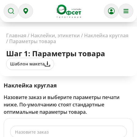
Главная
/
Наклейки, этикетки
/
Наклейка круглая
/
Параметры товара
Шаг 1: Параметры товара
Шаблон макета
Наклейка круглая
Назовите заказ и выберите параметры печати
ниже. По-умолчанию стоят стандартные
оптимальные параметры товара.