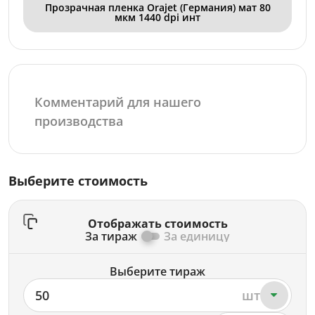
Прозрачная пленка Orajet (Германия) мат 80
мкм 1440 dpi инт
Выберите стоимость
Отображать стоимость
За тираж
За единицу
Выберите тираж
50
шт