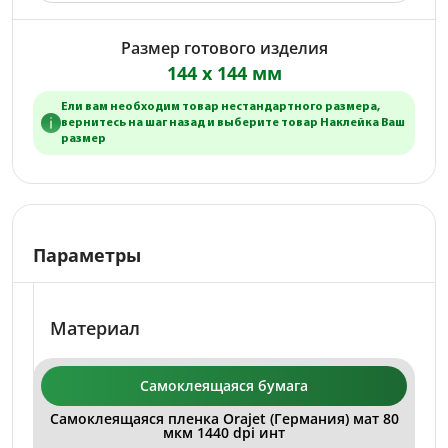
Размер готового изделия
144 x 144 мм
Ели вам необходим товар нестандартного размера,
вернитесь на шаг назад и выберите товар Наклейка Ваш
размер
Параметры
Материал
Самоклеящаяся бумага
Самоклеящаяся пленка Orajet (Германия) мат 80
мкм 1440 dpi инт