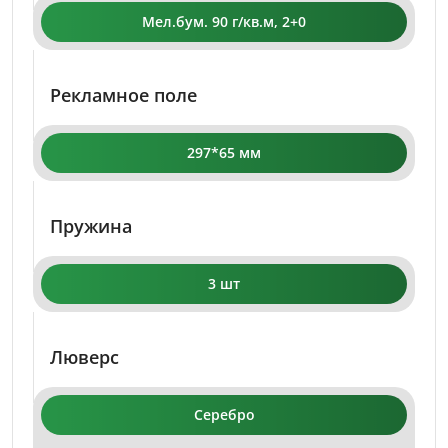
Мел.бум. 90 г/кв.м, 2+0
Рекламное поле
297*65 мм
Пружина
3 шт
Люверс
Серебро