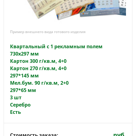
Пример внешнего вида готового изделия
Квартальный с 1 рекламным полем
730х297 мм
Картон 300 г/кв.м, 4+0
Картон 270 г/кв.м, 4+0
297*145 мм
Мел.бум. 90 г/кв.м, 2+0
297*65 мм
3 шт
Серебро
Есть
руб.
Стоимость заказа: