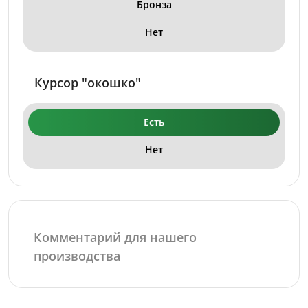
Бронза
Нет
Курсор "окошко"
Есть
Нет