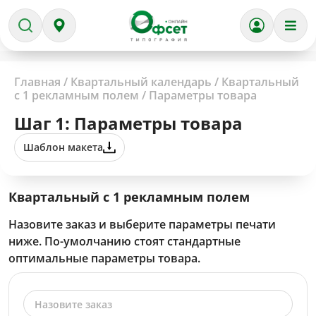
Главная
/
Квартальный календарь
/
Квартальный
с 1 рекламным полем
/
Параметры товара
Шаг 1: Параметры товара
Шаблон макета
Квартальный с 1 рекламным полем
Назовите заказ и выберите параметры печати
ниже. По-умолчанию стоят стандартные
оптимальные параметры товара.